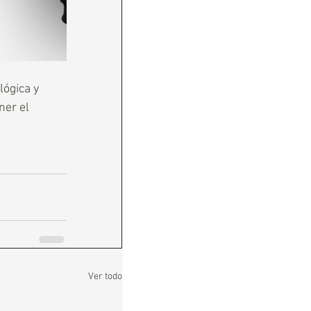
ógica y 
er el 
Ver todo