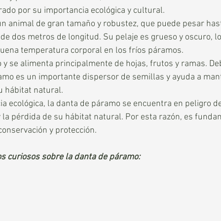
ado por su importancia ecológica y cultural.
n animal de gran tamaño y robustez, que puede pesar has
e dos metros de longitud. Su pelaje es grueso y oscuro, lo
ena temperatura corporal en los fríos páramos.
 y se alimenta principalmente de hojas, frutos y ramas. De
amo es un importante dispersor de semillas y ayuda a mant
u hábitat natural.
a ecológica, la danta de páramo se encuentra en peligro de
y la pérdida de su hábitat natural. Por esta razón, es funda
onservación y protección.
os curiosos sobre la danta de páramo: