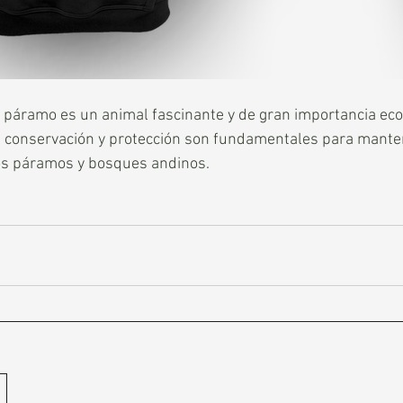
 páramo es un animal fascinante y de gran importancia ecol
u conservación y protección son fundamentales para manten
 los páramos y bosques andinos.